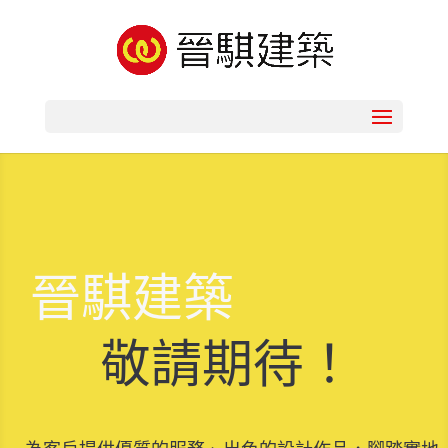
晉騏建築
敬請期待！