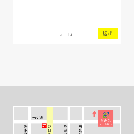
送出
=
3 + 13