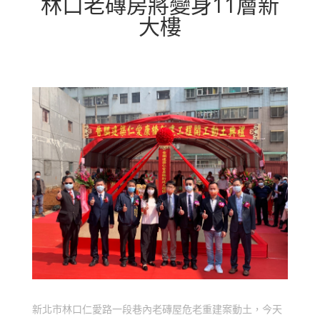
林口老磚房將變身11層新
大樓
新北市林口仁愛路一段巷內老磚屋危老重建案動土，今天