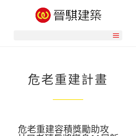
危老重建計畫
危老重建容積獎勵助攻